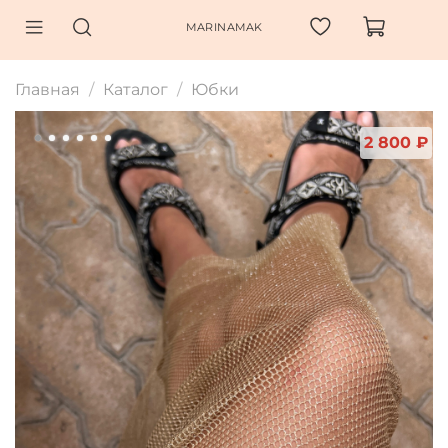
MARINAMAK
Главная
Каталог
Юбки
2 800 ₽